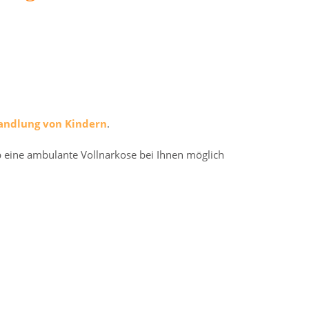
andlung von Kindern
.
b eine ambulante Vollnarkose bei Ihnen möglich