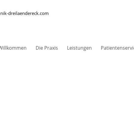
nik-dreilaendereck.com
Willkommen
Die Praxis
Leistungen
Patientenservi