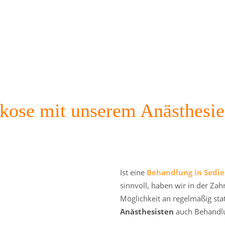
rkose mit unserem Anästhesi
Ist eine
Behandlung in Sedi
sinnvoll, haben wir in der Zah
Möglichkeit an regelmäßig st
Anästhesisten
auch Behandl