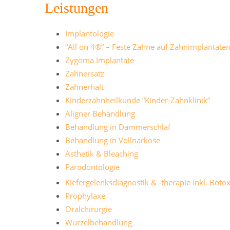
Leistungen
Implantologie
“All on 4®” – Feste Zähne auf Zahnimplantate
Zygoma Implantate
Zahnersatz
Zahnerhalt
Kinderzahnheilkunde “Kinder-Zahnklinik”
Aligner Behandlung
Behandlung in Dämmerschlaf
Behandlung in Vollnarkose
Ästhetik & Bleaching
Parodontologie
Kiefergelenksdiagnostik & -therapie inkl. Boto
Prophylaxe
Oralchirurgie
Wurzelbehandlung