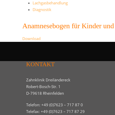
Lachgasbehandlung
Diagnostik
Anamnesebogen für Kinder und
Download
KONTAKT
Zahnklinik Dreiländereck
Robert-Bosch-Str. 1
D-79618 Rheinfelden
Telefon:
+49 (0)7623 – 717 87 0
Telefax: +49 (0)7623 – 717 87 29