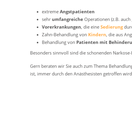
extreme
Angstpatienten
sehr
umfangreiche
Operationen (z.B. auch 
Vorerkrankungen
, die eine
Sedierung
durc
Zahn-Behandlung von
Kindern
, die aus An
Behandlung von
Patienten mit Behinder
Besonders sinnvoll sind die schonenden Narkos
Gern beraten wir Sie auch zum Thema Behandlung i
ist, immer durch den Anästhesisten getroffen wird