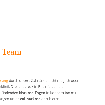
e Team
erung
durch unsere Zahnärzte nicht möglich oder
nklinik Dreiländereck in Rheinfelden die
attfindenden
Narkose-Tagen
in Kooperation mit
ungen unter
Vollnarkose
anzubieten.