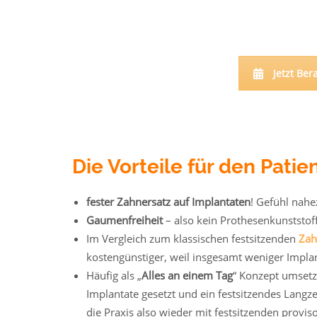
Jetzt Be
Die Vorteile für den Patie
fester Zahnersatz auf Implantaten
! Gefühl nahe
Gaumenfreiheit
– also kein Prothesenkunststof
Im Vergleich zum klassischen festsitzenden
Zah
kostengünstiger, weil insgesamt weniger Impla
Häufig als „
Alles an einem Tag
“ Konzept umsetz
Implantate gesetzt und ein festsitzendes Langz
die Praxis also wieder mit festsitzenden provi