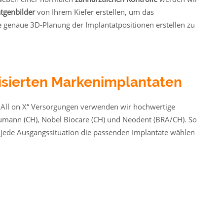
ntgenbilder
von Ihrem Kiefer erstellen, um das
genaue 3D-Planung der Implantatpositionen erstellen zu
isierten Markenimplantaten
 „All on X“ Versorgungen verwenden wir hochwertige
aumann (CH), Nobel Biocare (CH) und Neodent (BRA/CH). So
nd jede Ausgangssituation die passenden Implantate wählen