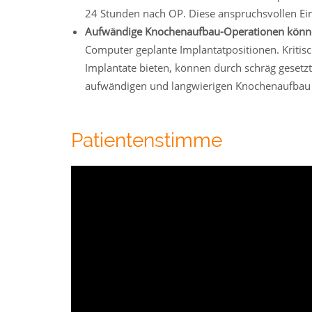
24 Stunden nach OP. Diese anspruchsvollen Eingr
Aufwändige Knochenaufbau-Operationen könn
Computer geplante Implantatpositionen. Kritisch
Implantate bieten, können durch schräg gesetzt
aufwändigen und langwierigen Knochenaufbau 
Patientenstimme