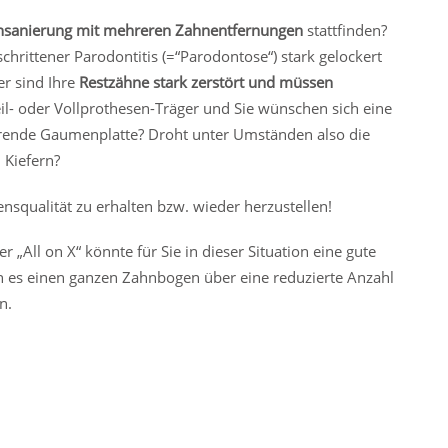
nsanierung mit mehreren Zahnentfernungen
stattfinden?
chrittener Parodontitis (=“Parodontose“) stark gelockert
r sind Ihre
Restzähne stark zerstört und müssen
eil- oder Vollprothesen-Träger und Sie wünschen sich eine
örende Gaumenplatte? Droht unter Umständen also die
 Kiefern?
nsqualität zu erhalten bzw. wieder herzustellen!
r „All on X“ könnte für Sie in dieser Situation eine gute
 es einen ganzen Zahnbogen über eine reduzierte Anzahl
n.