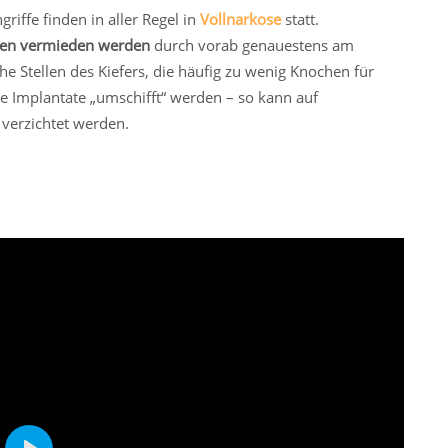
iffe finden in aller Regel in
Vollnarkose
statt.
en vermieden werden
durch vorab genauestens am
e Stellen des Kiefers, die häufig zu wenig Knochen für
e Implantate „umschifft“ werden – so kann auf
verzichtet werden.