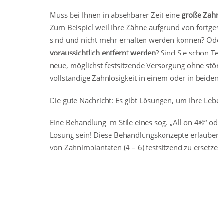
Muss bei Ihnen in absehbarer Zeit eine
große Zah
Zum Beispiel weil Ihre Zähne aufgrund von fortges
sind und nicht mehr erhalten werden können? Ode
voraussichtlich entfernt werden
? Sind Sie schon T
neue, möglichst festsitzende Versorgung ohne st
vollständige Zahnlosigkeit in einem oder in beiden
Die gute Nachricht: Es gibt Lösungen, um Ihre Lebe
Eine Behandlung im Stile eines sog. „All on 4®“ ode
Lösung sein! Diese Behandlungskonzepte erlauben
von Zahnimplantaten (4 – 6) festsitzend zu ersetze