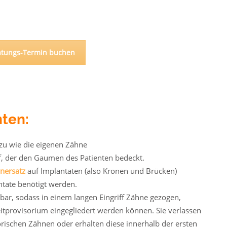
ratungs-Termin buchen
nten:
zu wie die eigenen Zähne
f, der den Gaumen des Patienten bedeckt.
nersatz
auf Implantaten (also Kronen und Brücken)
ntate benötigt werden.
bar, sodass in einem langen Eingriff Zähne gezogen,
eitprovisorium eingegliedert werden können. Sie verlassen
sorischen Zähnen oder erhalten diese innerhalb der ersten