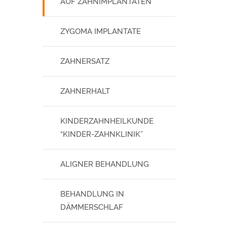
AUF ZAHNIMPLANTATEN
ZYGOMA IMPLANTATE
ZAHNERSATZ
ZAHNERHALT
KINDERZAHNHEILKUNDE
“KINDER-ZAHNKLINIK”
ALIGNER BEHANDLUNG
BEHANDLUNG IN
DÄMMERSCHLAF