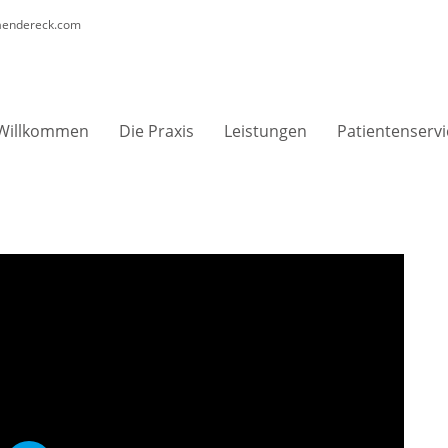
laendereck.com
Willkommen
Die Praxis
Leistungen
Patientenservi