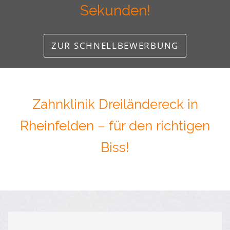
Sekunden!
ZUR SCHNELLBEWERBUNG
Zahnklinik Dreiländereck in
Rheinfelden – für den richtigen
Biss!