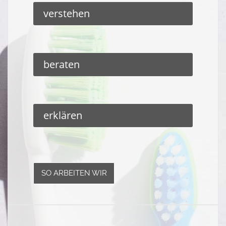
verstehen
beraten
erklären
SO ARBEITEN WIR