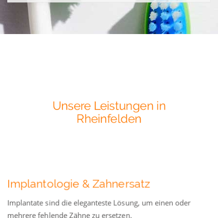
Unsere Leistungen in
Rheinfelden
Implantologie & Zahnersatz
Implantate sind die eleganteste Lösung, um einen oder
mehrere fehlende Zähne zu ersetzen.