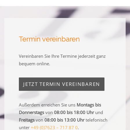
Termin vereinbaren
Vereinbaren Sie Ihre Termine jederzeit ganz
bequem online.
JETZT TERMIN VEREINBAREN
Außerdem erreichen Sie uns
Montags bis
Donnerstags
von
08:00 bis 18:00 Uhr
und
Freitags
von
08:00 bis 13:00 Uhr
telefonisch
unter
+49 (0)7623 – 717 87 0
.