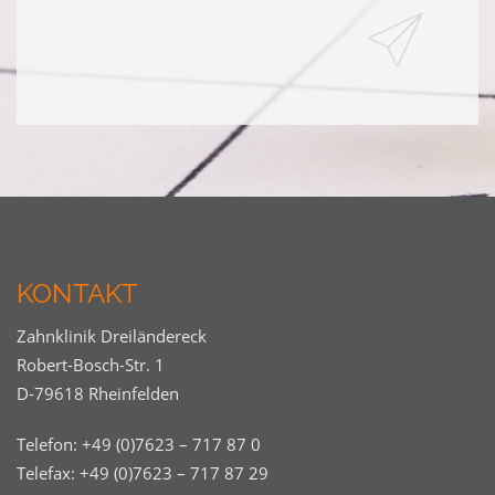
KONTAKT
Zahnklinik Dreiländereck
Robert-Bosch-Str. 1
D-79618 Rheinfelden
Telefon:
+49 (0)7623 – 717 87 0
Telefax: +49 (0)7623 – 717 87 29