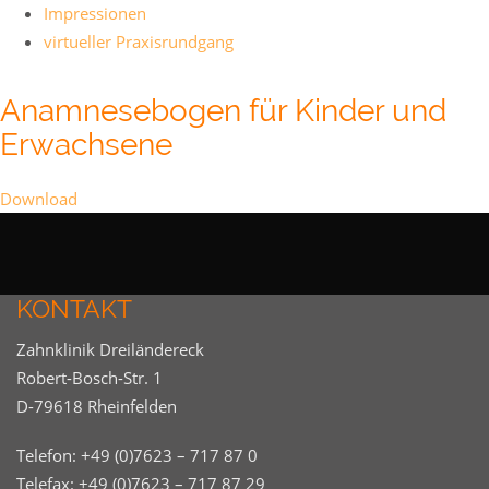
Impressionen
virtueller Praxisrundgang
Anamnesebogen für Kinder und
Erwachsene
Download
KONTAKT
Zahnklinik Dreiländereck
Robert-Bosch-Str. 1
D-79618 Rheinfelden
Telefon:
+49 (0)7623 – 717 87 0
Telefax: +49 (0)7623 – 717 87 29