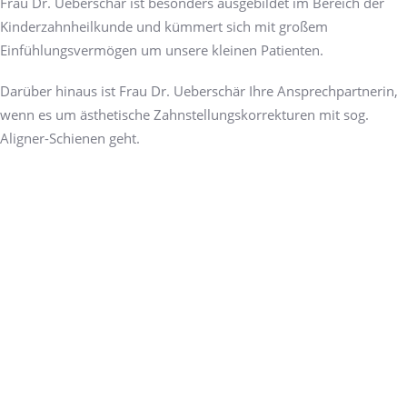
Frau Dr. Ueberschär ist besonders ausgebildet im Bereich der
Kinderzahnheilkunde und kümmert sich mit großem
Einfühlungsvermögen um unsere kleinen Patienten.
Darüber hinaus ist Frau Dr. Ueberschär Ihre Ansprechpartnerin,
wenn es um ästhetische Zahnstellungskorrekturen mit sog.
Aligner-Schienen geht.