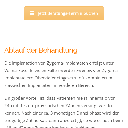
Jetzt Beratungs-Termin buchen
Ablauf der Behandlung
Die Implantation von Zygoma-Implantaten erfolgt unter
Vollnarkose. In vielen Fällen werden zwei bis vier Zygoma-
Implantate pro Oberkiefer eingesetzt, oft kombiniert mit
klassischen Implantaten im vorderen Bereich.
Ein großer Vorteil ist, dass Patienten meist innerhalb von
24h mit festen, provisorischen Zähnen versorgt werden
können. Nach einer ca. 3 monatigen Einheilphase wird der
endgültige Zahnersatz dann angefertigt, so wie es auch beim
„All on 4“ ohne Zygoma Implantate funkioniert.