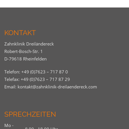
KONTAKT
Zahnklinik Dreiländereck
Robert-Bosch-Str. 1
D-79618 Rheinfelden
Telefon:
+49 (0)7623 – 717 87 0
Telefax: +49 (0)7623 – 717 87 29
Email:
kontakt@zahnklinik-dreilaendereck.com
SPRECHZEITEN
Mo -