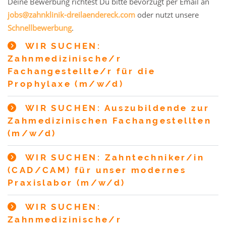
Deine Bewerbung richtest Du bitte bevorzugt per Email an
jobs@zahnklinik-dreilaendereck.com
oder nutzt unsere
Schnellbewerbung
.
WIR SUCHEN:
Zahnmedizinische/r
Fachangestellte/r für die
Prophylaxe (m/w/d)
WIR SUCHEN: Auszubildende zur
Zahmedizinischen Fachangestellten
(m/w/d)
WIR SUCHEN: Zahntechniker/in
(CAD/CAM) für unser modernes
Praxislabor (m/w/d)
WIR SUCHEN:
Zahnmedizinische/r