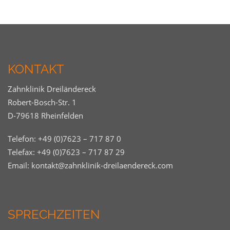
KONTAKT
Zahnklinik Dreiländereck
Robert-Bosch-Str. 1
D-79618 Rheinfelden
Telefon:
+49 (0)7623 – 717 87 0
Telefax: +49 (0)7623 – 717 87 29
Email:
kontakt@zahnklinik-dreilaendereck.com
SPRECHZEITEN