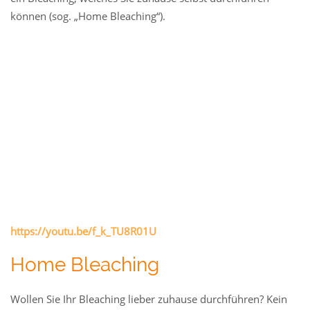
können (sog. „Home Bleaching“).
https://youtu.be/f_k_TU8R01U
Home Bleaching
Wollen Sie Ihr Bleaching lieber zuhause durchführen? Kein