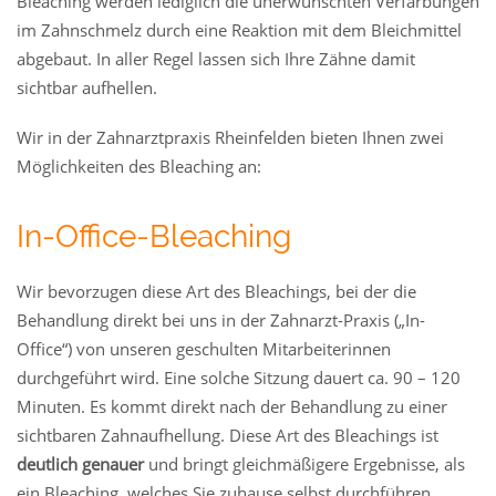
Bleaching werden lediglich die unerwünschten Verfärbungen
im Zahnschmelz durch eine Reaktion mit dem Bleichmittel
abgebaut. In aller Regel lassen sich Ihre Zähne damit
sichtbar aufhellen.
Wir in der Zahnarztpraxis Rheinfelden bieten Ihnen zwei
Möglichkeiten des Bleaching an:
In-Office-Bleaching
Wir bevorzugen diese Art des Bleachings, bei der die
Behandlung direkt bei uns in der Zahnarzt-Praxis („In-
Office“) von unseren geschulten Mitarbeiterinnen
durchgeführt wird. Eine solche Sitzung dauert ca. 90 – 120
Minuten. Es kommt direkt nach der Behandlung zu einer
sichtbaren Zahnaufhellung. Diese Art des Bleachings ist
deutlich genauer
und bringt gleichmäßigere Ergebnisse, als
ein Bleaching, welches Sie zuhause selbst durchführen